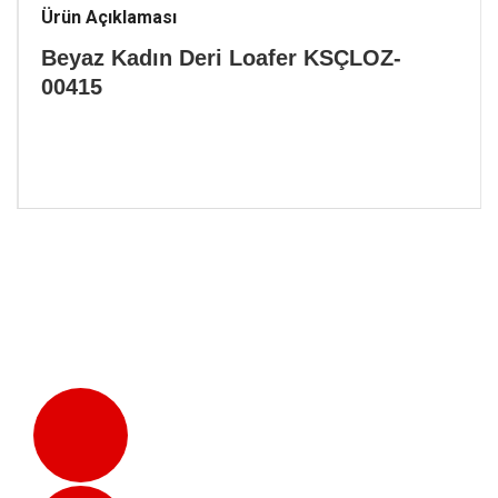
Ürün Açıklaması
Beyaz Kadın Deri Loafer KSÇLOZ-
00415
Aynı Gün Kargo
Saat 16:00'a Kadar Verilen Siparişler