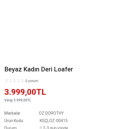
Beyaz Kadın Deri Loafer
0 yorum
3.999,00TL
Vergi
3.999,00TL
Markalar
OZ DOROTHY
Ürün Kodu:
KSÇLOZ-00415
Durum
2-3 gün içinde