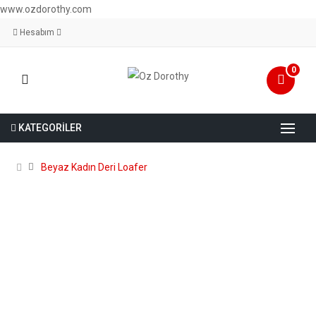
www.ozdorothy.com
Hesabım
0
KATEGORİLER
Beyaz Kadın Deri Loafer