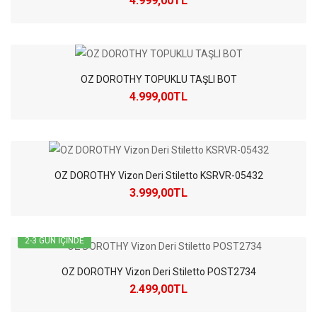
4.999,00TL
OZ DOROTHY TOPUKLU TAŞLI BOT
4.999,00TL
OZ DOROTHY Vizon Deri Stiletto KSRVR-05432
3.999,00TL
2-3 GÜN IÇINDE
OZ DOROTHY Vizon Deri Stiletto POST2734
2.499,00TL