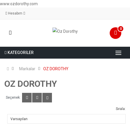
www.ozdorothy.com
Hesabım
0
KATEGORİLER
Markalar
OZ DOROTHY
OZ DOROTHY
Seçenek:
Sırala: